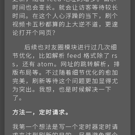
时间也会变长。就会让访客等待较长
时间。在这个人心浮躁的当下，刷个
视频卡五秒都算的上大逆不道，更遑
论打开个网页？
后续也对友圈模块进行过几次细
节优化，比如解析 feed 格式除了 rs
s，还有 atom。网址的跳转解析，排
版布局等。不过随着细节优化的愈加
完美，刷新等待这个问题更加显得尤
为突出。我想，也是时候解决一下
了。
方法一，定时请求。
我第一个想法是写一个定时器定时请
求来达到刷新的目的，尽量避免哪个