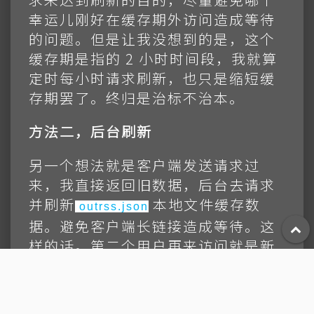
幸运儿刚好在缓存期外访问造成等待
的问题。但是让我没想到的是，这个
缓存期是指的 2 小时时间段，我就算
定时每小时请求刷新，也只是缩短缓
存期罢了。终归是治标不治本。
方法二，后台刷新
另一个想法就是客户端发送请求过
来，我直接返回旧数据，后台去请求
并刷新
本地文件缓存数
outrss.json
据。避免客户端长链接造成等待。这
样的话。第二个用户再来访问就是新
的数据了。
方法二确实是可行的，因为 php 提供