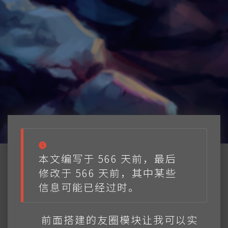
本文编写于 566 天前，最后
修改于 566 天前，其中某些
信息可能已经过时。
前面搭建的友圈模块让我可以实