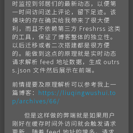
时监控到邻居们的最新动态，以便第
一时间访问送上评论，留下足迹。该
模块的存在确实给我带来了很大便
利，而且不依赖第三方 Freshrss 这类
的工具，保证了博客整体的独立性。
以后迁移或者二次搭建都是很方便
的。能做到这点的原理就是实时动态
请求解析 feed 地址数据，生成 outrs
s.json 文件然后展示在前端。
前情提要及原理解析可以参考我上一
篇博客：
https://liuqingwushui.to
p/archives/66/
但是这样做的弊端就是如果用户
刚好在缓存时间外访问就会触发请求
更新，随着 feed 地址的增多。请求